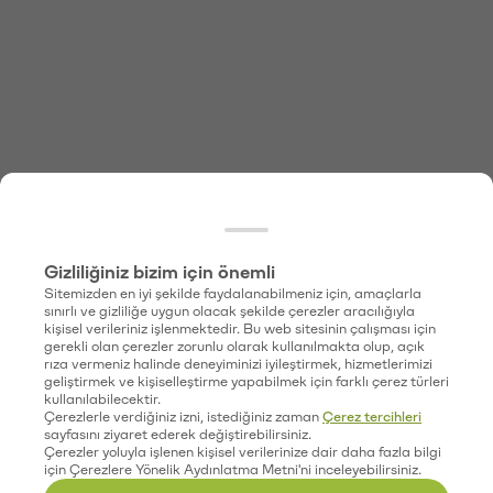
Gizliliğiniz bizim için önemli
Sitemizden en iyi şekilde faydalanabilmeniz için, amaçlarla
sınırlı ve gizliliğe uygun olacak şekilde çerezler aracılığıyla
kişisel verileriniz işlenmektedir. Bu web sitesinin çalışması için
gerekli olan çerezler zorunlu olarak kullanılmakta olup, açık
rıza vermeniz halinde deneyiminizi iyileştirmek, hizmetlerimizi
geliştirmek ve kişiselleştirme yapabilmek için farklı çerez türleri
kullanılabilecektir.
Çerezlerle verdiğiniz izni, istediğiniz zaman
Çerez tercihleri
sayfasını ziyaret ederek değiştirebilirsiniz.
Çerezler yoluyla işlenen kişisel verilerinize dair daha fazla bilgi
için Çerezlere Yönelik Aydınlatma Metni'ni inceleyebilirsiniz.