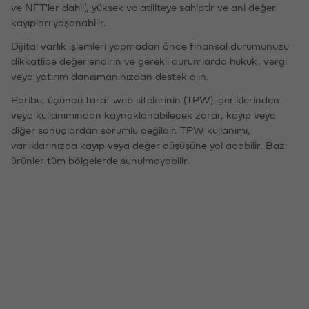
ve NFT'ler dahil), yüksek volatiliteye sahiptir ve ani değer
kayıpları yaşanabilir.
Dijital varlık işlemleri yapmadan önce finansal durumunuzu
dikkatlice değerlendirin ve gerekli durumlarda hukuk, vergi
veya yatırım danışmanınızdan destek alın.
Paribu, üçüncü taraf web sitelerinin (TPW) içeriklerinden
veya kullanımından kaynaklanabilecek zarar, kayıp veya
diğer sonuçlardan sorumlu değildir. TPW kullanımı,
varlıklarınızda kayıp veya değer düşüşüne yol açabilir. Bazı
ürünler tüm bölgelerde sunulmayabilir.