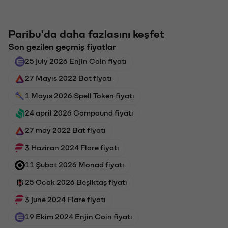
Paribu'da daha fazlasını keşfet
Son gezilen geçmiş fiyatlar
25 july 2026 Enjin Coin fiyatı
27 Mayıs 2022 Bat fiyatı
1 Mayıs 2026 Spell Token fiyatı
24 april 2026 Compound fiyatı
27 may 2022 Bat fiyatı
3 Haziran 2024 Flare fiyatı
11 Şubat 2026 Monad fiyatı
25 Ocak 2026 Beşiktaş fiyatı
3 june 2024 Flare fiyatı
19 Ekim 2024 Enjin Coin fiyatı