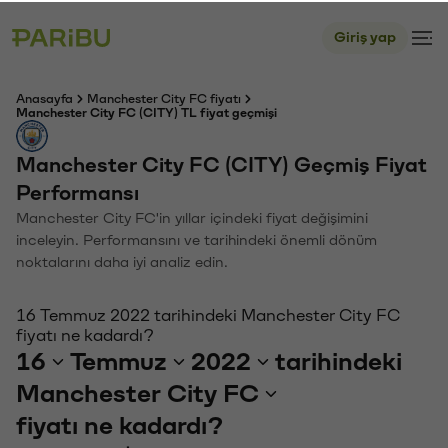
Giriş yap
Anasayfa
Manchester City FC fiyatı
Manchester City FC (CITY) TL fiyat geçmişi
Manchester City FC (CITY) Geçmiş Fiyat
Performansı
Manchester City FC'in yıllar içindeki fiyat değişimini
inceleyin. Performansını ve tarihindeki önemli dönüm
noktalarını daha iyi analiz edin.
16 Temmuz 2022 tarihindeki Manchester City FC
fiyatı ne kadardı?
16
Temmuz
2022
tarihindeki
Manchester City FC
fiyatı ne kadardı?