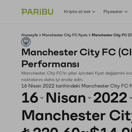
Kripto al/sat
Piyasalar
Anasayfa
Manchester City FC fiyatı
Manchester City FC (CI
Manchester City FC (C
Performansı
Manchester City FC'in yıllar içindeki fiyat değişimini i
noktalarını daha iyi analiz edin.
16 Nisan 2022 tarihindeki Manchester City FC f
16
Nisan
2022
Manchester Cit