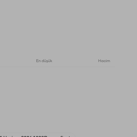
En düşük
Hacim