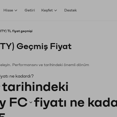
Hisse
Getiri
Keşfet
Destek
TY) TL fiyat geçmişi
ITY) Geçmiş Fiyat
nceleyin. Performansını ve tarihindeki önemli dönüm
iyatı ne kadardı?
tarihindeki
y FC
fiyatı ne kad