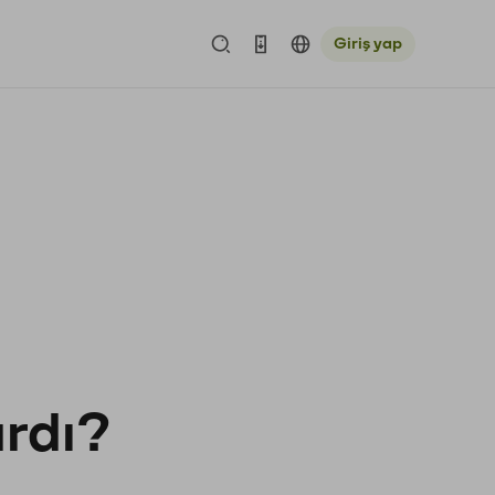
Giriş yap
ardı?