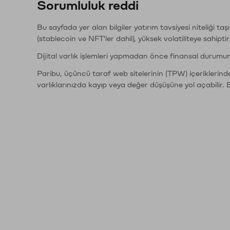
Sorumluluk reddi
Bu sayfada yer alan bilgiler yatırım tavsiyesi niteliği ta
(stablecoin ve NFT'ler dahil), yüksek volatiliteye sahipti
Dijital varlık işlemleri yapmadan önce finansal durumu
Paribu, üçüncü taraf web sitelerinin (TPW) içeriklerin
varlıklarınızda kayıp veya değer düşüşüne yol açabilir. 