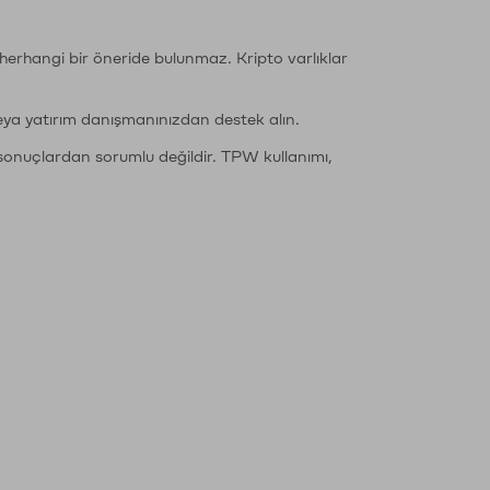
li herhangi bir öneride bulunmaz. Kripto varlıklar
eya yatırım danışmanınızdan destek alın.
sonuçlardan sorumlu değildir. TPW kullanımı,