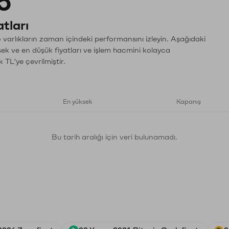
5
tları
varlıkların zaman içindeki performansını izleyin. Aşağıdaki
sek ve en düşük fiyatları ve işlem hacmini kolayca
 TL'ye çevrilmiştir.
En yüksek
Kapanış
Bu tarih aralığı için veri bulunamadı.