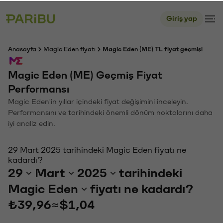
Giriş yap
Anasayfa
Magic Eden fiyatı
Magic Eden (ME) TL fiyat geçmişi
Magic Eden (ME) Geçmiş Fiyat
Performansı
Magic Eden'in yıllar içindeki fiyat değişimini inceleyin.
Performansını ve tarihindeki önemli dönüm noktalarını daha
iyi analiz edin.
29 Mart 2025 tarihindeki Magic Eden fiyatı ne
kadardı?
29
Mart
2025
tarihindeki
Magic Eden
fiyatı ne kadardı?
₺39,96
≈
$1,04