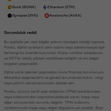
Bonk (BONK)
Ethereum (ETH)
Synapse (SYN)
Avalanche (AVAX)
Sorumluluk reddi
Bu sayfada yer alan bilgiler yatırım tavsiyesi niteliği taşımaz.
Paribu, dijital varlıkların alım-satımı veya saklanmasıyla ilgili
herhangi bir öneride bulunmaz. Kripto varlıklar (stablecoin
ve NFT'ler dahil), yüksek volatiliteye sahiptir ve ani değer
kayıpları yaşanabilir.
Dijital varlık işlemleri yapmadan önce finansal durumunuzu
dikkatlice değerlendirin ve gerekli durumlarda hukuk, vergi
veya yatırım danışmanınızdan destek alın.
Paribu, üçüncü taraf web sitelerinin (TPW) içeriklerinden
veya kullanımından kaynaklanabilecek zarar, kayıp veya
diğer sonuçlardan sorumlu değildir. TPW kullanımı,
varlıklarınızda kayıp veya değer düşüşüne yol açabilir. Bazı