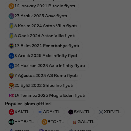
12 january 2021 Bitcoin fiyatı
27 Aralık 2025 Aave fiyatı
6 Kasım 2024 Aston Villa fiyatı
6 Ocak 2026 Aston Villa fiyatı
17 Ekim 2021 Fenerbahçe fiyatı
8 Aralık 2025 Axie Infinity fiyatı
24 Haziran 2023 Axie Infinity fiyatı
7 Ağustos 2023 AS Roma fiyatı
25 Eylül 2022 Shiba Inu fiyatı
19 Temmuz 2025 Magic Eden fiyatı
Popüler işlem çiftleri
XAI/TL
ADA/TL
SYN/TL
XRP/TL
HYPE/TL
BTC/TL
GAL/TL