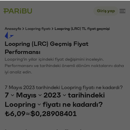
Giriş yap
Anasayfa
Loopring fiyatı
Loopring (LRC) TL fiyat geçmişi
Loopring (LRC) Geçmiş Fiyat
Performansı
Loopring'in yıllar içindeki fiyat değişimini inceleyin.
Performansını ve tarihindeki önemli dönüm noktalarını daha
iyi analiz edin.
7 Mayıs 2023 tarihindeki Loopring fiyatı ne kadardı?
7
Mayıs
2023
tarihindeki
Loopring
fiyatı ne kadardı?
₺6,09
≈
$0,28908401