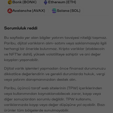
Bonk (BONK)
Ethereum (ETH)
Avalanche (AVAX)
Solana (SOL)
Sorumluluk reddi
Bu sayfada yer alan bilgiler yatırım tavsiyesi niteliği taşımaz.
Paribu, dijital varlıkların alım-satımı veya saklanmasıyla ilgili
herhangi bir öneride bulunmaz. Kripto varlıklar (stablecoin
ve NFT'ler dahil), yüksek volatiliteye sahiptir ve ani değer
kayıpları yaşanabilir.
Dijital varlık işlemleri yapmadan önce finansal durumunuzu
dikkatlice değerlendirin ve gerekli durumlarda hukuk, vergi
veya yatırım danışmanınızdan destek alın.
Paribu, üçüncü taraf web sitelerinin (TPW) içeriklerinden
veya kullanımından kaynaklanabilecek zarar, kayıp veya
diğer sonuçlardan sorumlu değildir. TPW kullanımı,
varlıklarınızda kayıp veya değer düşüşüne yol açabilir. Bazı
ürünler tüm bölgelerde sunulmayabilir.