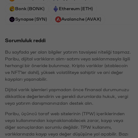
Bonk (BONK)
Ethereum (ETH)
Synapse (SYN)
Avalanche (AVAX)
Sorumluluk reddi
Bu sayfada yer alan bilgiler yatırım tavsiyesi niteliği taşımaz.
Paribu, dijital varlıkların alım-satımı veya saklanmasıyla ilgili
herhangi bir öneride bulunmaz. Kripto varlıklar (stablecoin
ve NFT'ler dahil), yüksek volatiliteye sahiptir ve ani değer
kayıpları yaşanabilir.
Dijital varlık işlemleri yapmadan önce finansal durumunuzu
dikkatlice değerlendirin ve gerekli durumlarda hukuk, vergi
veya yatırım danışmanınızdan destek alın.
Paribu, üçüncü taraf web sitelerinin (TPW) içeriklerinden
veya kullanımından kaynaklanabilecek zarar, kayıp veya
diğer sonuçlardan sorumlu değildir. TPW kullanımı,
varlıklarınızda kayıp veya değer düşüşüne yol açabilir. Bazı