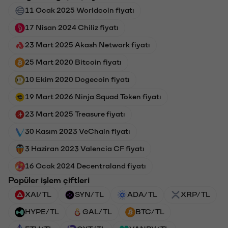
11 Ocak 2025 Worldcoin fiyatı
17 Nisan 2024 Chiliz fiyatı
23 Mart 2025 Akash Network fiyatı
25 Mart 2020 Bitcoin fiyatı
10 Ekim 2020 Dogecoin fiyatı
19 Mart 2026 Ninja Squad Token fiyatı
23 Mart 2025 Treasure fiyatı
30 Kasım 2023 VeChain fiyatı
3 Haziran 2023 Valencia CF fiyatı
16 Ocak 2024 Decentraland fiyatı
Popüler işlem çiftleri
XAI/TL
SYN/TL
ADA/TL
XRP/TL
HYPE/TL
GAL/TL
BTC/TL