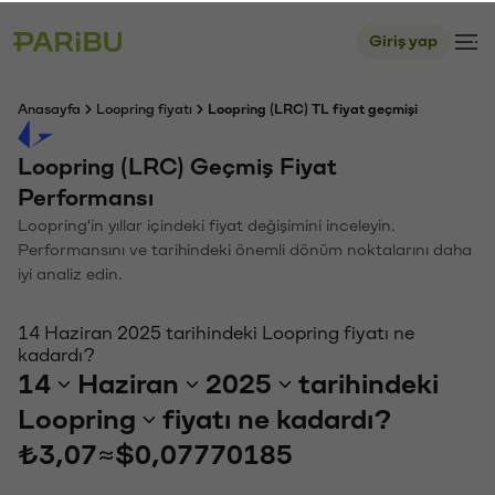
Giriş yap
Anasayfa
Loopring fiyatı
Loopring (LRC) TL fiyat geçmişi
Loopring (LRC) Geçmiş Fiyat
Performansı
Loopring'in yıllar içindeki fiyat değişimini inceleyin.
Performansını ve tarihindeki önemli dönüm noktalarını daha
iyi analiz edin.
14 Haziran 2025 tarihindeki Loopring fiyatı ne
kadardı?
14
Haziran
2025
tarihindeki
Loopring
fiyatı ne kadardı?
₺3,07
≈
$0,07770185