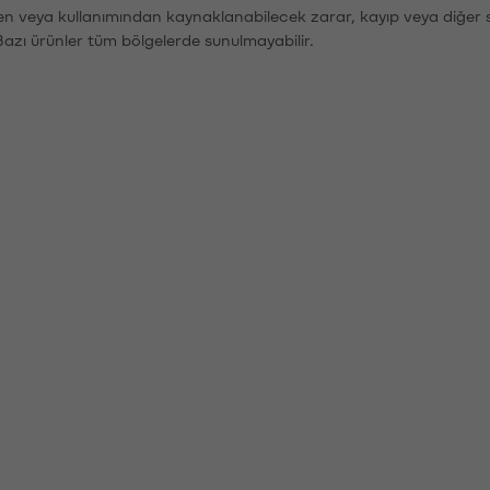
den veya kullanımından kaynaklanabilecek zarar, kayıp veya diğer 
Bazı ürünler tüm bölgelerde sunulmayabilir.