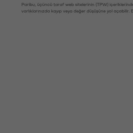
Paribu, üçüncü taraf web sitelerinin (TPW) içeriklerin
varlıklarınızda kayıp veya değer düşüşüne yol açabilir. 