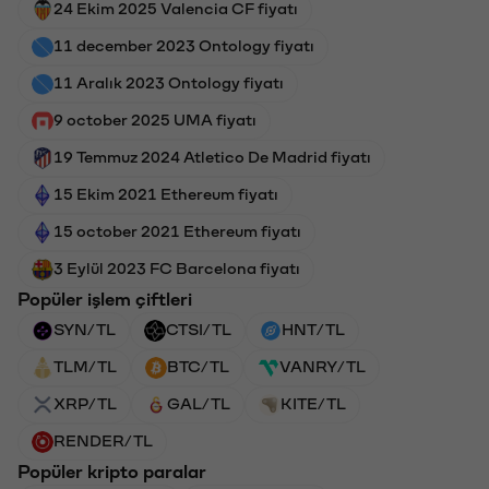
24 Ekim 2025 Valencia CF fiyatı
11 december 2023 Ontology fiyatı
11 Aralık 2023 Ontology fiyatı
9 october 2025 UMA fiyatı
19 Temmuz 2024 Atletico De Madrid fiyatı
15 Ekim 2021 Ethereum fiyatı
15 october 2021 Ethereum fiyatı
3 Eylül 2023 FC Barcelona fiyatı
Popüler işlem çiftleri
SYN/TL
CTSI/TL
HNT/TL
TLM/TL
BTC/TL
VANRY/TL
XRP/TL
GAL/TL
KITE/TL
RENDER/TL
Popüler kripto paralar