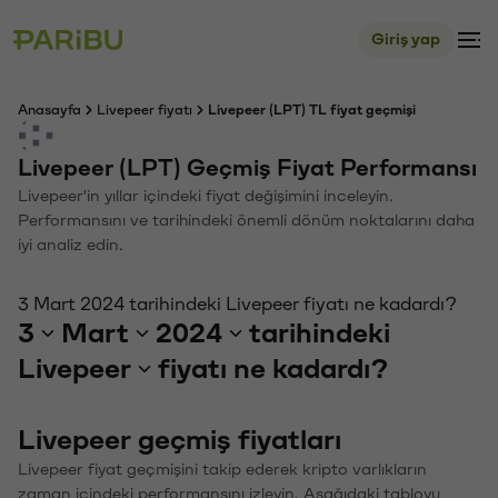
Giriş yap
Anasayfa
Livepeer fiyatı
Livepeer (LPT) TL fiyat geçmişi
Livepeer (LPT) Geçmiş Fiyat Performansı
Livepeer'in yıllar içindeki fiyat değişimini inceleyin.
Performansını ve tarihindeki önemli dönüm noktalarını daha
iyi analiz edin.
3 Mart 2024 tarihindeki Livepeer fiyatı ne kadardı?
3
Mart
2024
tarihindeki
Livepeer
fiyatı ne kadardı?
Livepeer geçmiş fiyatları
Livepeer fiyat geçmişini takip ederek kripto varlıkların
zaman içindeki performansını izleyin. Aşağıdaki tabloyu