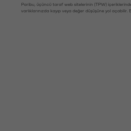
Paribu, üçüncü taraf web sitelerinin (TPW) içeriklerin
varlıklarınızda kayıp veya değer düşüşüne yol açabilir. 