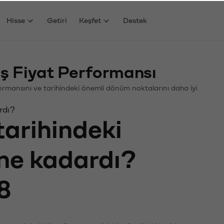
Hisse
Getiri
Keşfet
Destek
ş Fiyat Performansı
erformansını ve tarihindeki önemli dönüm noktalarını daha iyi
rdı?
tarihindeki
 ne kadardı?
8