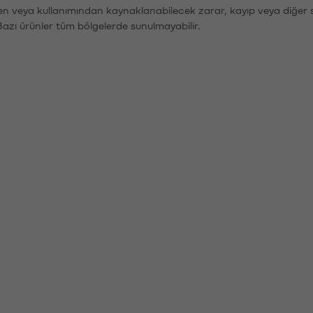
den veya kullanımından kaynaklanabilecek zarar, kayıp veya diğer 
Bazı ürünler tüm bölgelerde sunulmayabilir.