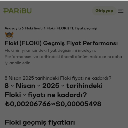
Giriş yap
Anasayfa
Floki fiyatı
Floki (FLOKI) TL fiyat geçmişi
Floki (FLOKI) Geçmiş Fiyat Performansı
Floki'nin yıllar içindeki fiyat değişimini inceleyin.
Performansını ve tarihindeki önemli dönüm noktalarını daha
iyi analiz edin.
8 Nisan 2025 tarihindeki Floki fiyatı ne kadardı?
8
Nisan
2025
tarihindeki
Floki
fiyatı ne kadardı?
₺0,00206766
≈
$0,00005498
Floki geçmiş fiyatları