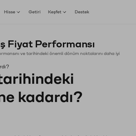
Hisse
Getiri
Keşfet
Destek
ş Fiyat Performansı
erformansını ve tarihindeki önemli dönüm noktalarını daha iyi
rdı?
tarihindeki
 ne kadardı?