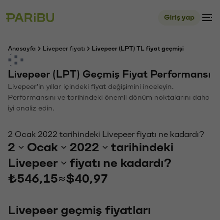
Giriş yap
Anasayfa
Livepeer fiyatı
Livepeer (LPT) TL fiyat geçmişi
Livepeer (LPT) Geçmiş Fiyat Performansı
Livepeer'in yıllar içindeki fiyat değişimini inceleyin.
Performansını ve tarihindeki önemli dönüm noktalarını daha
iyi analiz edin.
2 Ocak 2022 tarihindeki Livepeer fiyatı ne kadardı?
2
Ocak
2022
tarihindeki
Livepeer
fiyatı ne kadardı?
₺546,15
≈
$40,97
Livepeer geçmiş fiyatları