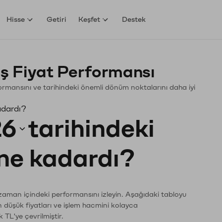
Hisse
Getiri
Keşfet
Destek
ş Fiyat Performansı
erformansını ve tarihindeki önemli dönüm noktalarını daha iyi
adardı?
26
tarihindeki
 ne kadardı?
 zaman içindeki performansını izleyin. Aşağıdaki tabloyu
n düşük fiyatları ve işlem hacmini kolayca
 TL'ye çevrilmiştir.