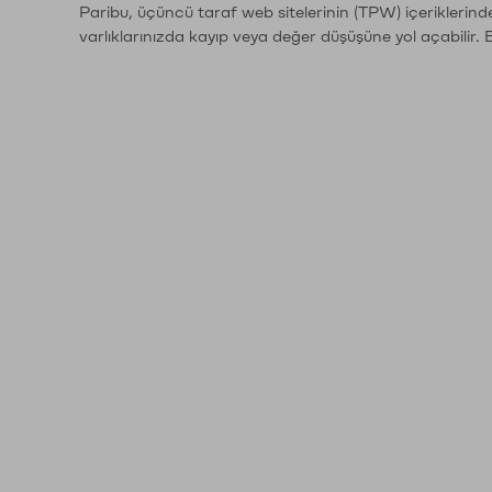
Paribu, üçüncü taraf web sitelerinin (TPW) içeriklerin
varlıklarınızda kayıp veya değer düşüşüne yol açabilir. 