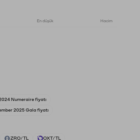
En düşük
Hacim
2024 Numeraire fiyatı
ember 2025 Gala fiyatı
ZRO/TL
OXT/TL