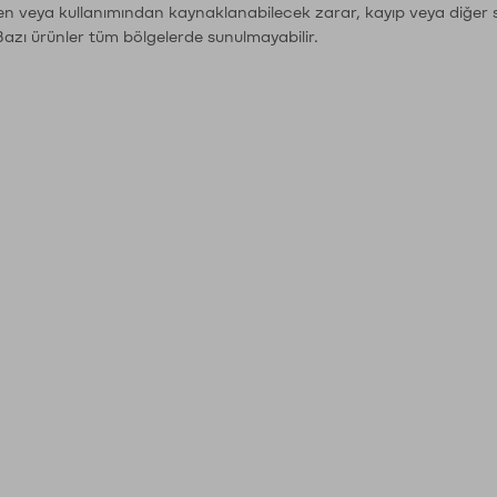
den veya kullanımından kaynaklanabilecek zarar, kayıp veya diğer 
Bazı ürünler tüm bölgelerde sunulmayabilir.