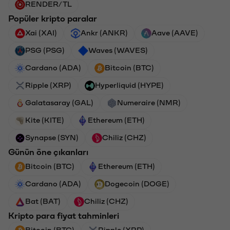
RENDER/TL
Popüler kripto paralar
Xai (XAI)
Ankr (ANKR)
Aave (AAVE)
PSG (PSG)
Waves (WAVES)
Cardano (ADA)
Bitcoin (BTC)
Ripple (XRP)
Hyperliquid (HYPE)
Galatasaray (GAL)
Numeraire (NMR)
Kite (KITE)
Ethereum (ETH)
Synapse (SYN)
Chiliz (CHZ)
Günün öne çıkanları
Bitcoin (BTC)
Ethereum (ETH)
Cardano (ADA)
Dogecoin (DOGE)
Bat (BAT)
Chiliz (CHZ)
Kripto para fiyat tahminleri
Bitcoin (BTC)
Ripple (XRP)