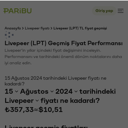
Giriş yap
Anasayfa
Livepeer fiyatı
Livepeer (LPT) TL fiyat geçmişi
Livepeer (LPT) Geçmiş Fiyat Performansı
Livepeer'in yıllar içindeki fiyat değişimini inceleyin.
Performansını ve tarihindeki önemli dönüm noktalarını daha
iyi analiz edin.
15 Ağustos 2024 tarihindeki Livepeer fiyatı ne
kadardı?
15
Ağustos
2024
tarihindeki
Livepeer
fiyatı ne kadardı?
₺357,33
≈
$10,51
Livepeer geçmiş fiyatları