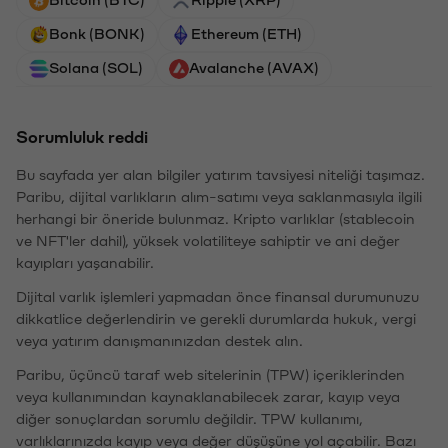
Bonk (BONK)
Ethereum (ETH)
Solana (SOL)
Avalanche (AVAX)
Sorumluluk reddi
Bu sayfada yer alan bilgiler yatırım tavsiyesi niteliği taşımaz.
Paribu, dijital varlıkların alım-satımı veya saklanmasıyla ilgili
herhangi bir öneride bulunmaz. Kripto varlıklar (stablecoin
ve NFT'ler dahil), yüksek volatiliteye sahiptir ve ani değer
kayıpları yaşanabilir.
Dijital varlık işlemleri yapmadan önce finansal durumunuzu
dikkatlice değerlendirin ve gerekli durumlarda hukuk, vergi
veya yatırım danışmanınızdan destek alın.
Paribu, üçüncü taraf web sitelerinin (TPW) içeriklerinden
veya kullanımından kaynaklanabilecek zarar, kayıp veya
diğer sonuçlardan sorumlu değildir. TPW kullanımı,
varlıklarınızda kayıp veya değer düşüşüne yol açabilir. Bazı