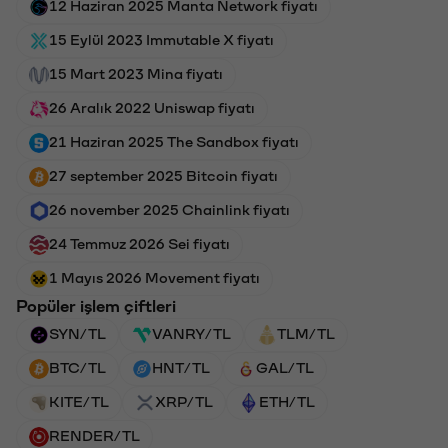
12 Haziran 2025 Manta Network fiyatı
15 Eylül 2023 Immutable X fiyatı
15 Mart 2023 Mina fiyatı
26 Aralık 2022 Uniswap fiyatı
21 Haziran 2025 The Sandbox fiyatı
27 september 2025 Bitcoin fiyatı
26 november 2025 Chainlink fiyatı
24 Temmuz 2026 Sei fiyatı
1 Mayıs 2026 Movement fiyatı
Popüler işlem çiftleri
SYN/TL
VANRY/TL
TLM/TL
BTC/TL
HNT/TL
GAL/TL
KITE/TL
XRP/TL
ETH/TL
RENDER/TL