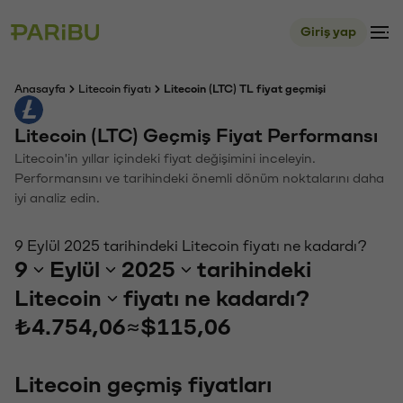
Giriş yap
Anasayfa
Litecoin fiyatı
Litecoin (LTC) TL fiyat geçmişi
Litecoin (LTC) Geçmiş Fiyat Performansı
Litecoin'in yıllar içindeki fiyat değişimini inceleyin.
Performansını ve tarihindeki önemli dönüm noktalarını daha
iyi analiz edin.
9 Eylül 2025 tarihindeki Litecoin fiyatı ne kadardı?
9
Eylül
2025
tarihindeki
Litecoin
fiyatı ne kadardı?
₺4.754,06
≈
$115,06
Litecoin geçmiş fiyatları