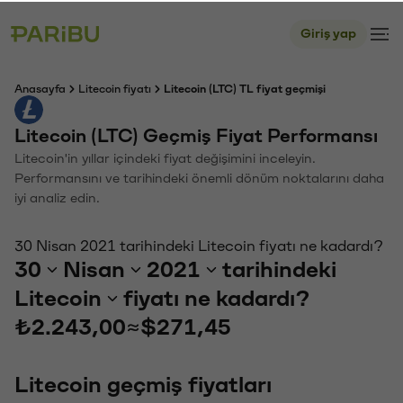
Giriş yap
Anasayfa
Litecoin fiyatı
Litecoin (LTC) TL fiyat geçmişi
Litecoin (LTC) Geçmiş Fiyat Performansı
Litecoin'in yıllar içindeki fiyat değişimini inceleyin.
Performansını ve tarihindeki önemli dönüm noktalarını daha
iyi analiz edin.
30 Nisan 2021 tarihindeki Litecoin fiyatı ne kadardı?
30
Nisan
2021
tarihindeki
Litecoin
fiyatı ne kadardı?
₺2.243,00
≈
$271,45
Litecoin geçmiş fiyatları