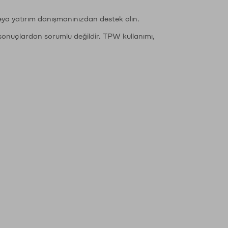
eya yatırım danışmanınızdan destek alın.
sonuçlardan sorumlu değildir. TPW kullanımı,