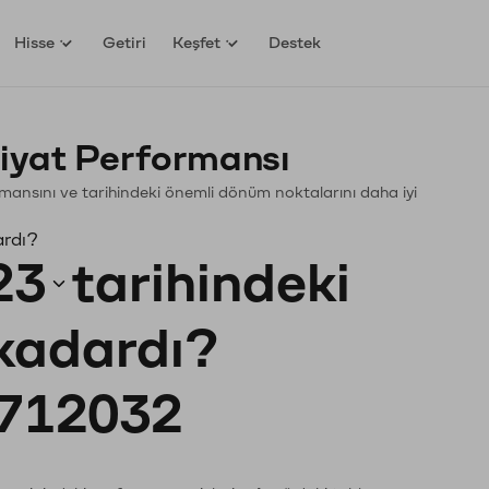
Hisse
Getiri
Keşfet
Destek
iyat Performansı
formansını ve tarihindeki önemli dönüm noktalarını daha iyi
ardı?
23
tarihindeki
 kadardı?
712032