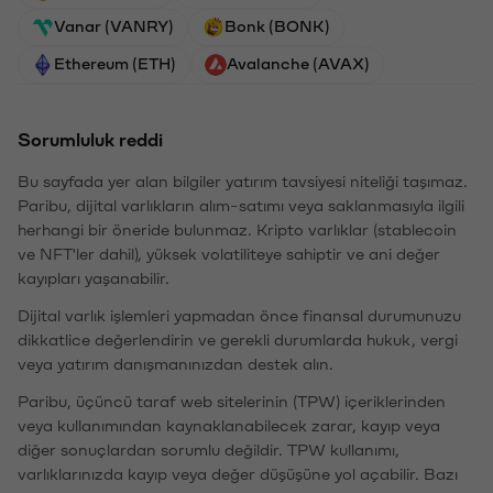
Vanar (VANRY)
Bonk (BONK)
Ethereum (ETH)
Avalanche (AVAX)
Sorumluluk reddi
Bu sayfada yer alan bilgiler yatırım tavsiyesi niteliği taşımaz.
Paribu, dijital varlıkların alım-satımı veya saklanmasıyla ilgili
herhangi bir öneride bulunmaz. Kripto varlıklar (stablecoin
ve NFT'ler dahil), yüksek volatiliteye sahiptir ve ani değer
kayıpları yaşanabilir.
Dijital varlık işlemleri yapmadan önce finansal durumunuzu
dikkatlice değerlendirin ve gerekli durumlarda hukuk, vergi
veya yatırım danışmanınızdan destek alın.
Paribu, üçüncü taraf web sitelerinin (TPW) içeriklerinden
veya kullanımından kaynaklanabilecek zarar, kayıp veya
diğer sonuçlardan sorumlu değildir. TPW kullanımı,
varlıklarınızda kayıp veya değer düşüşüne yol açabilir. Bazı