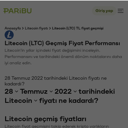
Giriş yap
Anasayfa
Litecoin fiyatı
Litecoin (LTC) TL fiyat geçmişi
Litecoin (LTC) Geçmiş Fiyat Performansı
Litecoin'in yıllar içindeki fiyat değişimini inceleyin.
Performansını ve tarihindeki önemli dönüm noktalarını daha
iyi analiz edin.
28 Temmuz 2022 tarihindeki Litecoin fiyatı ne
kadardı?
28
Temmuz
2022
tarihindeki
Litecoin
fiyatı ne kadardı?
Litecoin geçmiş fiyatları
Litecoin fiyat geçmişini takip ederek kripto varlıkların