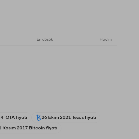
En düşük
Hacim
4 IOTA fiyatı
26 Ekim 2021 Tezos fiyatı
1 Kasım 2017 Bitcoin fiyatı