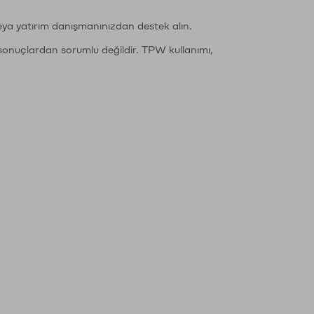
eya yatırım danışmanınızdan destek alın.
sonuçlardan sorumlu değildir. TPW kullanımı,