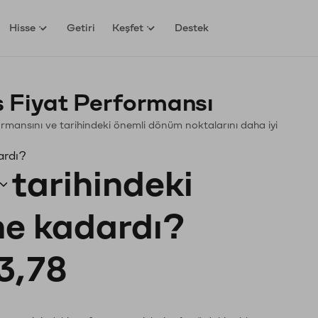
Hisse
Getiri
Keşfet
Destek
ş Fiyat Performansı
erformansını ve tarihindeki önemli dönüm noktalarını daha iyi
ardı?
tarihindeki
 ne kadardı?
3,78