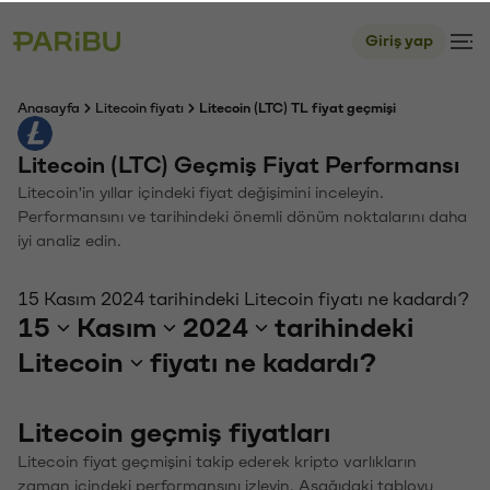
Giriş yap
Anasayfa
Litecoin fiyatı
Litecoin (LTC) TL fiyat geçmişi
Litecoin (LTC) Geçmiş Fiyat Performansı
Litecoin'in yıllar içindeki fiyat değişimini inceleyin.
Performansını ve tarihindeki önemli dönüm noktalarını daha
iyi analiz edin.
15 Kasım 2024 tarihindeki Litecoin fiyatı ne kadardı?
15
Kasım
2024
tarihindeki
Litecoin
fiyatı ne kadardı?
Litecoin geçmiş fiyatları
Litecoin fiyat geçmişini takip ederek kripto varlıkların
zaman içindeki performansını izleyin. Aşağıdaki tabloyu