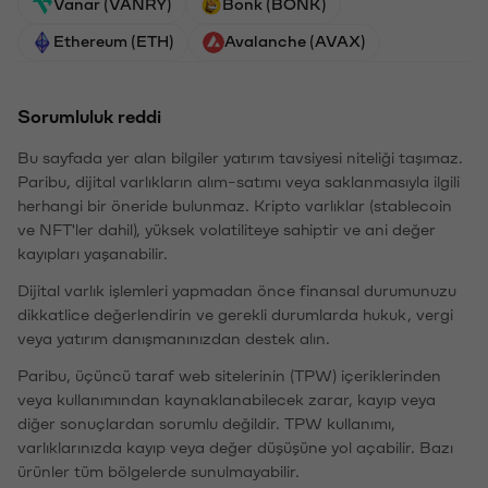
Vanar (VANRY)
Bonk (BONK)
Ethereum (ETH)
Avalanche (AVAX)
Sorumluluk reddi
Bu sayfada yer alan bilgiler yatırım tavsiyesi niteliği taşımaz.
Paribu, dijital varlıkların alım-satımı veya saklanmasıyla ilgili
herhangi bir öneride bulunmaz. Kripto varlıklar (stablecoin
ve NFT'ler dahil), yüksek volatiliteye sahiptir ve ani değer
kayıpları yaşanabilir.
Dijital varlık işlemleri yapmadan önce finansal durumunuzu
dikkatlice değerlendirin ve gerekli durumlarda hukuk, vergi
veya yatırım danışmanınızdan destek alın.
Paribu, üçüncü taraf web sitelerinin (TPW) içeriklerinden
veya kullanımından kaynaklanabilecek zarar, kayıp veya
diğer sonuçlardan sorumlu değildir. TPW kullanımı,
varlıklarınızda kayıp veya değer düşüşüne yol açabilir. Bazı
ürünler tüm bölgelerde sunulmayabilir.