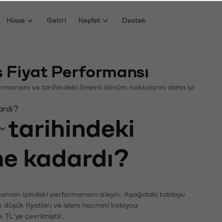
Hisse
Getiri
Keşfet
Destek
ş Fiyat Performansı
erformansını ve tarihindeki önemli dönüm noktalarını daha iyi
ardı?
tarihindeki
 ne kadardı?
 zaman içindeki performansını izleyin. Aşağıdaki tabloyu
n düşük fiyatları ve işlem hacmini kolayca
 TL'ye çevrilmiştir.