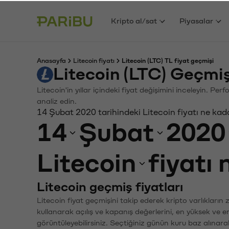
Kripto al/sat
Piyasalar
Anasayfa
Litecoin fiyatı
Litecoin (LTC) TL fiyat geçmişi
Litecoin (LTC) Geçmi
Litecoin'in yıllar içindeki fiyat değişimini inceleyin. P
analiz edin.
14 Şubat 2020 tarihindeki Litecoin fiyatı ne kad
14
Şubat
2020
Litecoin
fiyatı
Litecoin geçmiş fiyatları
Litecoin fiyat geçmişini takip ederek kripto varlıkların
kullanarak açılış ve kapanış değerlerini, en yüksek ve e
görüntüleyebilirsiniz. Seçtiğiniz günün kuru baz alınarak