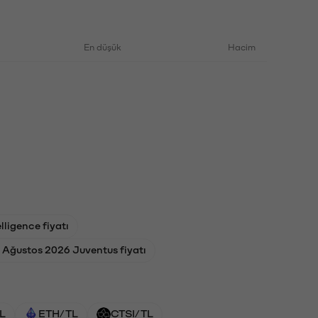
En düşük
Hacim
lligence fiyatı
 Ağustos 2026 Juventus fiyatı
L
ETH/TL
CTSI/TL