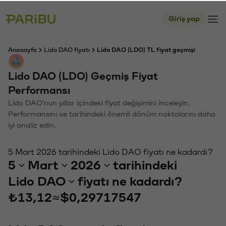
Giriş yap
Anasayfa
Lido DAO fiyatı
Lido DAO (LDO) TL fiyat geçmişi
Lido DAO (LDO) Geçmiş Fiyat
Performansı
Lido DAO'nun yıllar içindeki fiyat değişimini inceleyin.
Performansını ve tarihindeki önemli dönüm noktalarını daha
iyi analiz edin.
5 Mart 2026 tarihindeki Lido DAO fiyatı ne kadardı?
5
Mart
2026
tarihindeki
Lido DAO
fiyatı ne kadardı?
₺13,12
≈
$0,29717547