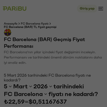
Giriş yap
Anasayfa
FC Barcelona fiyatı
FC Barcelona (BAR) TL fiyat geçmişi
FC Barcelona (BAR) Geçmiş Fiyat
Performansı
FC Barcelona'nın yıllar içindeki fiyat değişimini inceleyin.
Performansını ve tarihindeki önemli dönüm noktalarını daha
iyi analiz edin.
5 Mart 2026 tarihindeki FC Barcelona fiyatı ne
kadardı?
5
Mart
2026
tarihindeki
FC Barcelona
fiyatı ne kadardı?
₺22,59
≈
$0,51167637