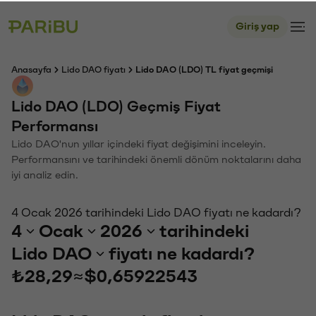
Giriş yap
Anasayfa
Lido DAO fiyatı
Lido DAO (LDO) TL fiyat geçmişi
Lido DAO (LDO) Geçmiş Fiyat
Performansı
Lido DAO'nun yıllar içindeki fiyat değişimini inceleyin.
Performansını ve tarihindeki önemli dönüm noktalarını daha
iyi analiz edin.
4 Ocak 2026 tarihindeki Lido DAO fiyatı ne kadardı?
4
Ocak
2026
tarihindeki
Lido DAO
fiyatı ne kadardı?
₺28,29
≈
$0,65922543