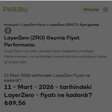
Giriş yap
Anasayfa
LayerZero fiyatı
LayerZero (ZRO) TL fiyat geçmişi
LayerZero (ZRO) Geçmiş Fiyat
Performansı
LayerZero'nun yıllar içindeki fiyat değişimini inceleyin.
Performansını ve tarihindeki önemli dönüm noktalarını daha
iyi analiz edin.
11 Mart 2026 tarihindeki LayerZero fiyatı ne
kadardı?
11
Mart
2026
tarihindeki
LayerZero
fiyatı ne kadardı?
₺89,56