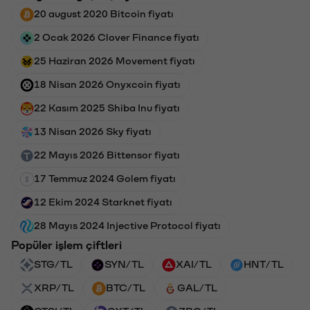
20 august 2020 Bitcoin fiyatı
2 Ocak 2026 Clover Finance fiyatı
25 Haziran 2026 Movement fiyatı
18 Nisan 2026 Onyxcoin fiyatı
22 Kasım 2025 Shiba Inu fiyatı
13 Nisan 2026 Sky fiyatı
22 Mayıs 2026 Bittensor fiyatı
17 Temmuz 2024 Golem fiyatı
12 Ekim 2024 Starknet fiyatı
28 Mayıs 2024 Injective Protocol fiyatı
Popüler işlem çiftleri
STG/TL
SYN/TL
XAI/TL
HNT/TL
XRP/TL
BTC/TL
GAL/TL