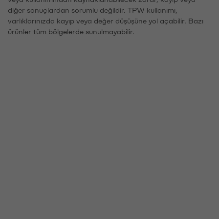
diğer sonuçlardan sorumlu değildir. TPW kullanımı,
varlıklarınızda kayıp veya değer düşüşüne yol açabilir. Bazı
ürünler tüm bölgelerde sunulmayabilir.