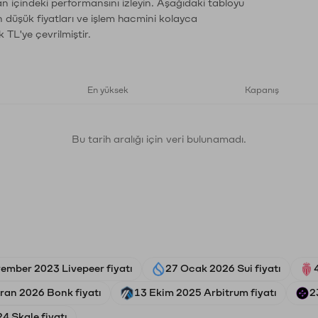
an içindeki performansını izleyin. Aşağıdaki tabloyu
n düşük fiyatları ve işlem hacmini kolayca
 TL'ye çevrilmiştir.
En yüksek
Kapanış
Bu tarih aralığı için veri bulunamadı.
ember 2023 Livepeer fiyatı
27 Ocak 2026 Sui fiyatı
ran 2026 Bonk fiyatı
13 Ekim 2025 Arbitrum fiyatı
2
4 Skale fiyatı