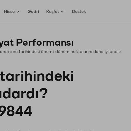
Hisse
Getiri
Keşfet
Destek
iyat Performansı
ormansını ve tarihindeki önemli dönüm noktalarını daha iyi analiz
tarihindeki
kadardı?
9844