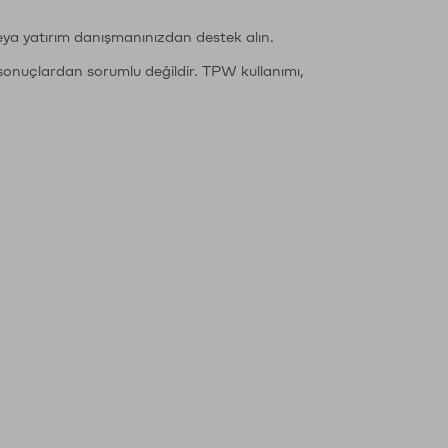
eya yatırım danışmanınızdan destek alın.
sonuçlardan sorumlu değildir. TPW kullanımı,