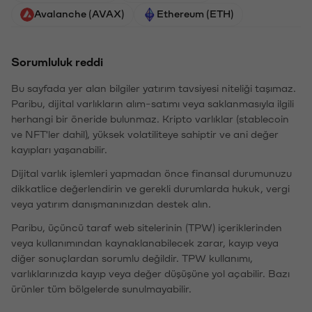
Avalanche (AVAX)
Ethereum (ETH)
Sorumluluk reddi
Bu sayfada yer alan bilgiler yatırım tavsiyesi niteliği taşımaz.
Paribu, dijital varlıkların alım-satımı veya saklanmasıyla ilgili
herhangi bir öneride bulunmaz. Kripto varlıklar (stablecoin
ve NFT'ler dahil), yüksek volatiliteye sahiptir ve ani değer
kayıpları yaşanabilir.
Dijital varlık işlemleri yapmadan önce finansal durumunuzu
dikkatlice değerlendirin ve gerekli durumlarda hukuk, vergi
veya yatırım danışmanınızdan destek alın.
Paribu, üçüncü taraf web sitelerinin (TPW) içeriklerinden
veya kullanımından kaynaklanabilecek zarar, kayıp veya
diğer sonuçlardan sorumlu değildir. TPW kullanımı,
varlıklarınızda kayıp veya değer düşüşüne yol açabilir. Bazı
ürünler tüm bölgelerde sunulmayabilir.