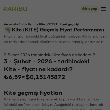
Giriş yap
Anasayfa
Kite fiyatı
Kite (KITE) TL fiyat geçmişi
Kite (KITE) Geçmiş Fiyat Performansı
Kite'nin yıllar içindeki fiyat değişimini inceleyin. Performansını
ve tarihindeki önemli dönüm noktalarını daha iyi analiz edin.
3 Şubat 2026 tarihindeki Kite fiyatı ne kadardı?
3
Şubat
2026
tarihindeki
Kite
fiyatı ne kadardı?
₺6,59
≈
$0,15145872
Kite geçmiş fiyatları
Kite fiyat geçmişini takip ederek kripto varlıkların zaman
içindeki performansını izleyin. Aşağıdaki tabloyu kullanarak