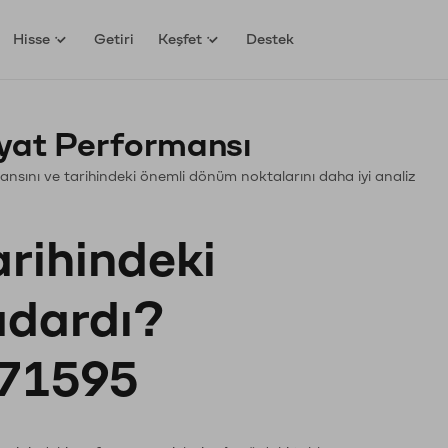
Hisse
Getiri
Keşfet
Destek
iyat Performansı
ormansını ve tarihindeki önemli dönüm noktalarını daha iyi analiz
arihindeki
kadardı?
71595