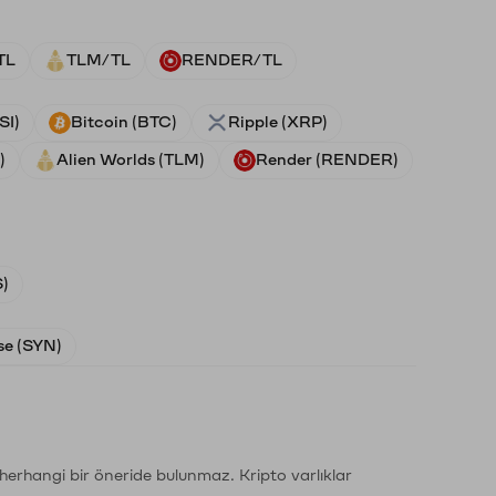
TL
TLM/TL
RENDER/TL
SI)
Bitcoin (BTC)
Ripple (XRP)
)
Alien Worlds (TLM)
Render (RENDER)
)
e (SYN)
li herhangi bir öneride bulunmaz. Kripto varlıklar