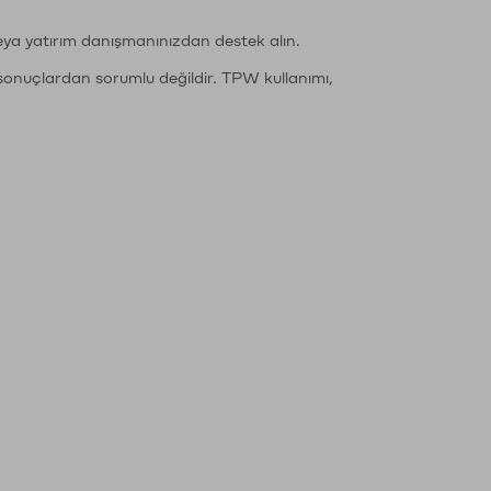
eya yatırım danışmanınızdan destek alın.
sonuçlardan sorumlu değildir. TPW kullanımı,