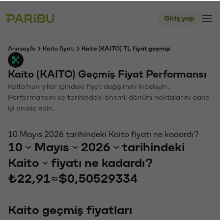
Giriş yap
Anasayfa
Kaito fiyatı
Kaito (KAITO) TL fiyat geçmişi
Kaito (KAITO) Geçmiş Fiyat Performansı
Kaito'nun yıllar içindeki fiyat değişimini inceleyin.
Performansını ve tarihindeki önemli dönüm noktalarını daha
iyi analiz edin.
10 Mayıs 2026 tarihindeki Kaito fiyatı ne kadardı?
10
Mayıs
2026
tarihindeki
Kaito
fiyatı ne kadardı?
₺22,91
≈
$0,50529334
Kaito geçmiş fiyatları