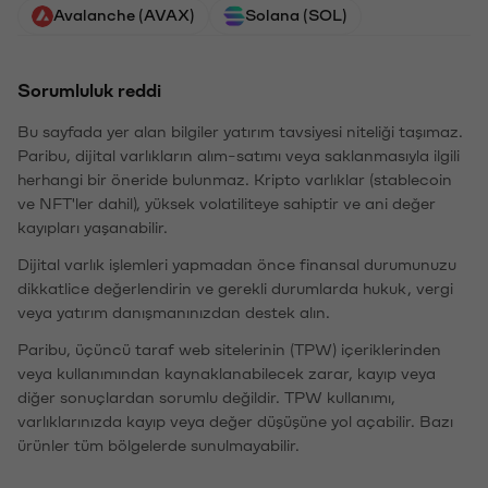
Avalanche (AVAX)
Solana (SOL)
Sorumluluk reddi
Bu sayfada yer alan bilgiler yatırım tavsiyesi niteliği taşımaz.
Paribu, dijital varlıkların alım-satımı veya saklanmasıyla ilgili
herhangi bir öneride bulunmaz. Kripto varlıklar (stablecoin
ve NFT'ler dahil), yüksek volatiliteye sahiptir ve ani değer
kayıpları yaşanabilir.
Dijital varlık işlemleri yapmadan önce finansal durumunuzu
dikkatlice değerlendirin ve gerekli durumlarda hukuk, vergi
veya yatırım danışmanınızdan destek alın.
Paribu, üçüncü taraf web sitelerinin (TPW) içeriklerinden
veya kullanımından kaynaklanabilecek zarar, kayıp veya
diğer sonuçlardan sorumlu değildir. TPW kullanımı,
varlıklarınızda kayıp veya değer düşüşüne yol açabilir. Bazı
ürünler tüm bölgelerde sunulmayabilir.