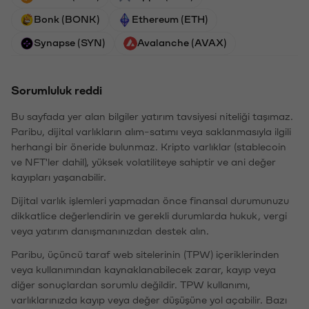
Bonk (BONK)
Ethereum (ETH)
Synapse (SYN)
Avalanche (AVAX)
Sorumluluk reddi
Bu sayfada yer alan bilgiler yatırım tavsiyesi niteliği taşımaz.
Paribu, dijital varlıkların alım-satımı veya saklanmasıyla ilgili
herhangi bir öneride bulunmaz. Kripto varlıklar (stablecoin
ve NFT'ler dahil), yüksek volatiliteye sahiptir ve ani değer
kayıpları yaşanabilir.
Dijital varlık işlemleri yapmadan önce finansal durumunuzu
dikkatlice değerlendirin ve gerekli durumlarda hukuk, vergi
veya yatırım danışmanınızdan destek alın.
Paribu, üçüncü taraf web sitelerinin (TPW) içeriklerinden
veya kullanımından kaynaklanabilecek zarar, kayıp veya
diğer sonuçlardan sorumlu değildir. TPW kullanımı,
varlıklarınızda kayıp veya değer düşüşüne yol açabilir. Bazı