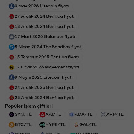
9 may 2026 Litecoin fiyatı
27 Aralık 2024 Benfica fiyatı
18 Aralık 2024 Benfica fiyatı
17 Mart 2026 Balancer fiyatı
8 Nisan 2024 The Sandbox fiyatı
15 Temmuz 2025 Benfica fiyatı
17 Ocak 2026 Movement fiyatı
9 Mayıs 2026 Litecoin fiyatı
24 Aralık 2025 Benfica fiyatı
25 Aralık 2024 Benfica fiyatı
Popüler işlem çiftleri
SYN/TL
XAI/TL
ADA/TL
XRP/TL
BTC/TL
HYPE/TL
GAL/TL