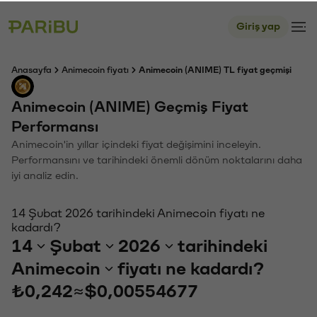
Giriş yap
Anasayfa
Animecoin fiyatı
Animecoin (ANIME) TL fiyat geçmişi
Animecoin (ANIME) Geçmiş Fiyat
Performansı
Animecoin'in yıllar içindeki fiyat değişimini inceleyin.
Performansını ve tarihindeki önemli dönüm noktalarını daha
iyi analiz edin.
14 Şubat 2026 tarihindeki Animecoin fiyatı ne
kadardı?
14
Şubat
2026
tarihindeki
Animecoin
fiyatı ne kadardı?
₺0,242
≈
$0,00554677