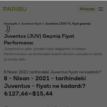
Giriş yap
Anasayfa
Juventus fiyatı
Juventus (JUV) TL fiyat geçmişi
Juventus (JUV) Geçmiş Fiyat
Performansı
Juventus'un yıllar içindeki fiyat değişimini inceleyin.
Performansını ve tarihindeki önemli dönüm noktalarını daha
iyi analiz edin.
8 Nisan 2021 tarihindeki Juventus fiyatı ne kadardı?
8
Nisan
2021
tarihindeki
Juventus
fiyatı ne kadardı?
₺127,66
≈
$15,44