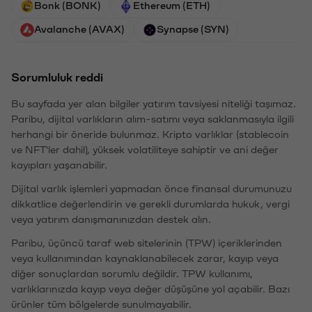
Bonk (BONK)
Ethereum (ETH)
Avalanche (AVAX)
Synapse (SYN)
Sorumluluk reddi
Bu sayfada yer alan bilgiler yatırım tavsiyesi niteliği taşımaz.
Paribu, dijital varlıkların alım-satımı veya saklanmasıyla ilgili
herhangi bir öneride bulunmaz. Kripto varlıklar (stablecoin
ve NFT'ler dahil), yüksek volatiliteye sahiptir ve ani değer
kayıpları yaşanabilir.
Dijital varlık işlemleri yapmadan önce finansal durumunuzu
dikkatlice değerlendirin ve gerekli durumlarda hukuk, vergi
veya yatırım danışmanınızdan destek alın.
Paribu, üçüncü taraf web sitelerinin (TPW) içeriklerinden
veya kullanımından kaynaklanabilecek zarar, kayıp veya
diğer sonuçlardan sorumlu değildir. TPW kullanımı,
varlıklarınızda kayıp veya değer düşüşüne yol açabilir. Bazı
ürünler tüm bölgelerde sunulmayabilir.