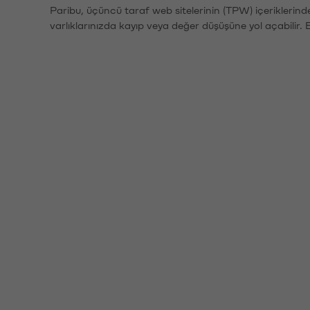
Paribu, üçüncü taraf web sitelerinin (TPW) içeriklerin
varlıklarınızda kayıp veya değer düşüşüne yol açabilir. 