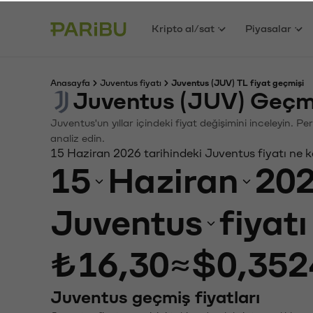
Kripto al/sat
Piyasalar
Anasayfa
Juventus fiyatı
Juventus (JUV) TL fiyat geçmişi
Juventus (JUV) Geçmi
Juventus'un yıllar içindeki fiyat değişimini inceleyin. 
analiz edin.
15 Haziran 2026 tarihindeki Juventus fiyatı ne 
15
Haziran
20
Juventus
fiyat
₺16,30
≈
$0,352
Juventus geçmiş fiyatları