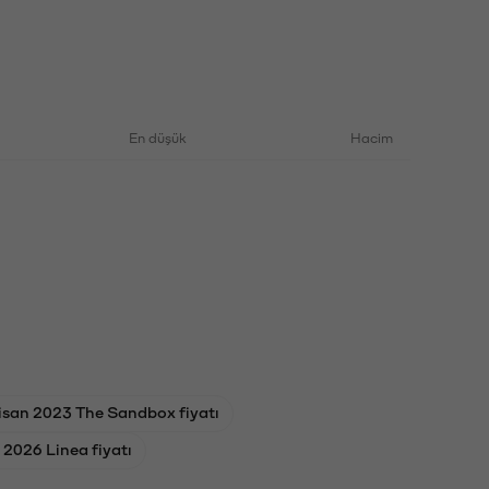
En düşük
Hacim
isan 2023 The Sandbox fiyatı
 2026 Linea fiyatı