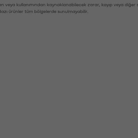
den veya kullanımından kaynaklanabilecek zarar, kayıp veya diğer 
Bazı ürünler tüm bölgelerde sunulmayabilir.