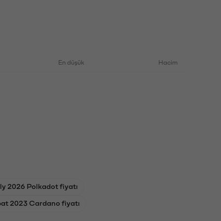
En düşük
Hacim
uly 2026 Polkadot fiyatı
at 2023 Cardano fiyatı