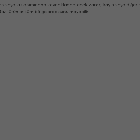
den veya kullanımından kaynaklanabilecek zarar, kayıp veya diğer 
Bazı ürünler tüm bölgelerde sunulmayabilir.