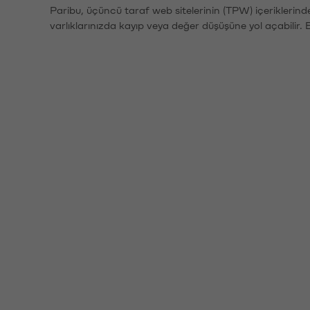
Paribu, üçüncü taraf web sitelerinin (TPW) içeriklerin
varlıklarınızda kayıp veya değer düşüşüne yol açabilir. 