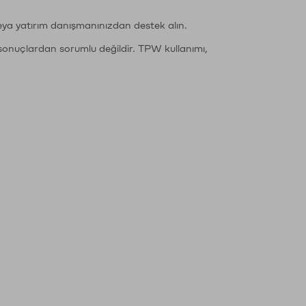
eya yatırım danışmanınızdan destek alın.
sonuçlardan sorumlu değildir. TPW kullanımı,