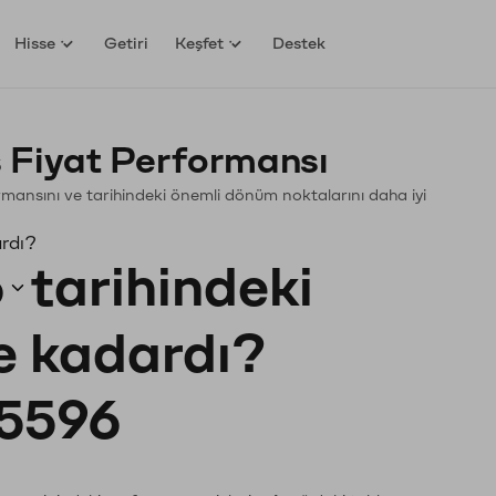
Hisse
Getiri
Keşfet
Destek
 Fiyat Performansı
rformansını ve tarihindeki önemli dönüm noktalarını daha iyi
ardı?
6
tarihindeki
ne kadardı?
5596