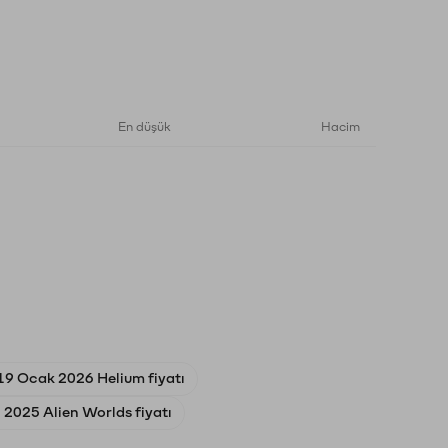
En düşük
Hacim
19 Ocak 2026 Helium fiyatı
l 2025 Alien Worlds fiyatı