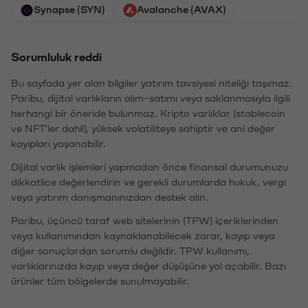
Synapse (SYN)
Avalanche (AVAX)
Sorumluluk reddi
Bu sayfada yer alan bilgiler yatırım tavsiyesi niteliği taşımaz.
Paribu, dijital varlıkların alım-satımı veya saklanmasıyla ilgili
herhangi bir öneride bulunmaz. Kripto varlıklar (stablecoin
ve NFT'ler dahil), yüksek volatiliteye sahiptir ve ani değer
kayıpları yaşanabilir.
Dijital varlık işlemleri yapmadan önce finansal durumunuzu
dikkatlice değerlendirin ve gerekli durumlarda hukuk, vergi
veya yatırım danışmanınızdan destek alın.
Paribu, üçüncü taraf web sitelerinin (TPW) içeriklerinden
veya kullanımından kaynaklanabilecek zarar, kayıp veya
diğer sonuçlardan sorumlu değildir. TPW kullanımı,
varlıklarınızda kayıp veya değer düşüşüne yol açabilir. Bazı
ürünler tüm bölgelerde sunulmayabilir.