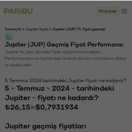
Giriş yap
Anasayfa
Jupiter fiyatı
Jupiter (JUP) TL fiyat geçmişi
Jupiter (JUP) Geçmiş Fiyat Performansı
Jupiter'in yıllar içindeki fiyat değişimini inceleyin.
Performansını ve tarihindeki önemli dönüm noktalarını daha
iyi analiz edin.
5 Temmuz 2024 tarihindeki Jupiter fiyatı ne kadardı?
5
Temmuz
2024
tarihindeki
Jupiter
fiyatı ne kadardı?
₺26,15
≈
$0,7931934
Jupiter geçmiş fiyatları