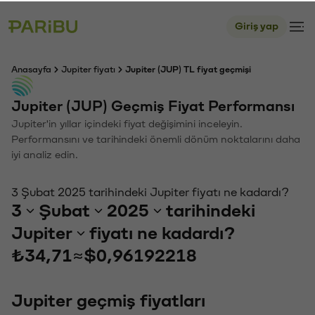
Giriş yap
Anasayfa
Jupiter fiyatı
Jupiter (JUP) TL fiyat geçmişi
Jupiter (JUP) Geçmiş Fiyat Performansı
Jupiter'in yıllar içindeki fiyat değişimini inceleyin.
Performansını ve tarihindeki önemli dönüm noktalarını daha
iyi analiz edin.
3 Şubat 2025 tarihindeki Jupiter fiyatı ne kadardı?
3
Şubat
2025
tarihindeki
Jupiter
fiyatı ne kadardı?
₺34,71
≈
$0,96192218
Jupiter geçmiş fiyatları