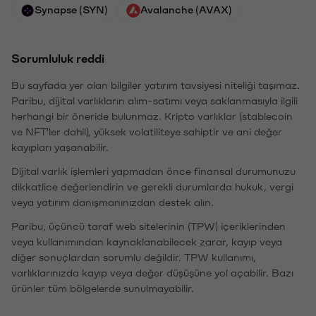
Synapse (SYN)
Avalanche (AVAX)
Sorumluluk reddi
Bu sayfada yer alan bilgiler yatırım tavsiyesi niteliği taşımaz.
Paribu, dijital varlıkların alım-satımı veya saklanmasıyla ilgili
herhangi bir öneride bulunmaz. Kripto varlıklar (stablecoin
ve NFT'ler dahil), yüksek volatiliteye sahiptir ve ani değer
kayıpları yaşanabilir.
Dijital varlık işlemleri yapmadan önce finansal durumunuzu
dikkatlice değerlendirin ve gerekli durumlarda hukuk, vergi
veya yatırım danışmanınızdan destek alın.
Paribu, üçüncü taraf web sitelerinin (TPW) içeriklerinden
veya kullanımından kaynaklanabilecek zarar, kayıp veya
diğer sonuçlardan sorumlu değildir. TPW kullanımı,
varlıklarınızda kayıp veya değer düşüşüne yol açabilir. Bazı
ürünler tüm bölgelerde sunulmayabilir.