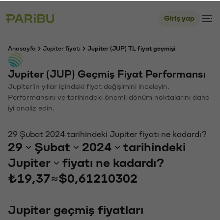
Giriş yap
Anasayfa
Jupiter fiyatı
Jupiter (JUP) TL fiyat geçmişi
Jupiter (JUP) Geçmiş Fiyat Performansı
Jupiter'in yıllar içindeki fiyat değişimini inceleyin.
Performansını ve tarihindeki önemli dönüm noktalarını daha
iyi analiz edin.
29 Şubat 2024 tarihindeki Jupiter fiyatı ne kadardı?
29
Şubat
2024
tarihindeki
Jupiter
fiyatı ne kadardı?
₺19,37
≈
$0,61210302
Jupiter geçmiş fiyatları