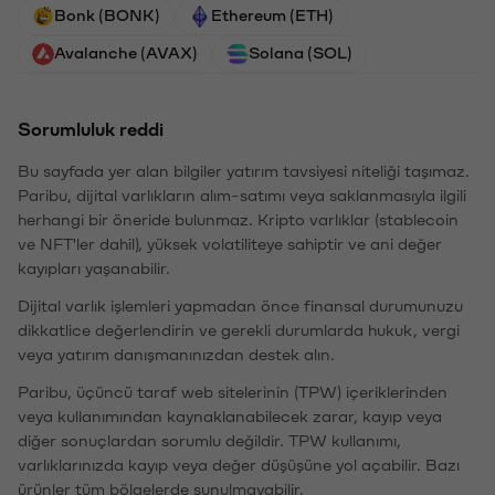
Bonk (BONK)
Ethereum (ETH)
Avalanche (AVAX)
Solana (SOL)
Sorumluluk reddi
Bu sayfada yer alan bilgiler yatırım tavsiyesi niteliği taşımaz.
Paribu, dijital varlıkların alım-satımı veya saklanmasıyla ilgili
herhangi bir öneride bulunmaz. Kripto varlıklar (stablecoin
ve NFT'ler dahil), yüksek volatiliteye sahiptir ve ani değer
kayıpları yaşanabilir.
Dijital varlık işlemleri yapmadan önce finansal durumunuzu
dikkatlice değerlendirin ve gerekli durumlarda hukuk, vergi
veya yatırım danışmanınızdan destek alın.
Paribu, üçüncü taraf web sitelerinin (TPW) içeriklerinden
veya kullanımından kaynaklanabilecek zarar, kayıp veya
diğer sonuçlardan sorumlu değildir. TPW kullanımı,
varlıklarınızda kayıp veya değer düşüşüne yol açabilir. Bazı
ürünler tüm bölgelerde sunulmayabilir.