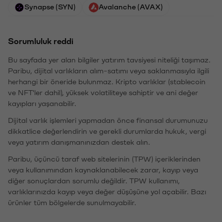
Synapse (SYN)
Avalanche (AVAX)
Sorumluluk reddi
Bu sayfada yer alan bilgiler yatırım tavsiyesi niteliği taşımaz.
Paribu, dijital varlıkların alım-satımı veya saklanmasıyla ilgili
herhangi bir öneride bulunmaz. Kripto varlıklar (stablecoin
ve NFT'ler dahil), yüksek volatiliteye sahiptir ve ani değer
kayıpları yaşanabilir.
Dijital varlık işlemleri yapmadan önce finansal durumunuzu
dikkatlice değerlendirin ve gerekli durumlarda hukuk, vergi
veya yatırım danışmanınızdan destek alın.
Paribu, üçüncü taraf web sitelerinin (TPW) içeriklerinden
veya kullanımından kaynaklanabilecek zarar, kayıp veya
diğer sonuçlardan sorumlu değildir. TPW kullanımı,
varlıklarınızda kayıp veya değer düşüşüne yol açabilir. Bazı
ürünler tüm bölgelerde sunulmayabilir.