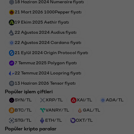
18 Haziran 2024 Numeraire fiyatı
21 Mart 2026 1000Pepper fiyatı
19 Ekim 2025 Aethir fiyatı
22 Ağustos 2024 Audius fiyatı
22 Ağustos 2024 Cardano fiyatı
21 Eylül 2024 Origin Protocol fiyatı
7 Temmuz 2025 Polygon fiyatı
22 Temmuz 2024 Loopring fiyatı
13 Haziran 2026 Tensor fiyatı
Popüler işlem çiftleri
SYN/TL
XRP/TL
XAI/TL
ADA/TL
BTC/TL
VANRY/TL
GAL/TL
STG/TL
ETH/TL
OXT/TL
Popüler kripto paralar