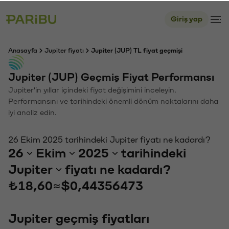
Giriş yap
Anasayfa
Jupiter fiyatı
Jupiter (JUP) TL fiyat geçmişi
Jupiter (JUP) Geçmiş Fiyat Performansı
Jupiter'in yıllar içindeki fiyat değişimini inceleyin.
Performansını ve tarihindeki önemli dönüm noktalarını daha
iyi analiz edin.
26 Ekim 2025 tarihindeki Jupiter fiyatı ne kadardı?
26
Ekim
2025
tarihindeki
Jupiter
fiyatı ne kadardı?
₺18,60
≈
$0,44356473
Jupiter geçmiş fiyatları