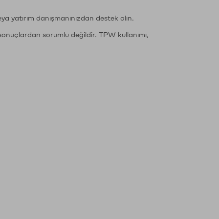
eya yatırım danışmanınızdan destek alın.
sonuçlardan sorumlu değildir. TPW kullanımı,