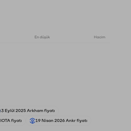
En düşük
Hacim
3 Eylül 2025 Arkham fiyatı
IOTA fiyatı
19 Nisan 2026 Ankr fiyatı