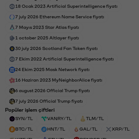
18 Ocak 2023 Artificial Superintelligence fiyatı
7 july 2026 Ethereum Name Service fiyatı
7 Mayıs 2023 Star Atlas fiyatı
1 october 2025 Altlayer fiyatı
30 july 2026 Scotland Fan Token fiyatı
7 Ekim 2022 Artificial Superintelligence fiyatı
24 Ekim 2025 Mask Network fiyatı
16 Haziran 2023 MyNeighborAlice fiyatı
6 august 2026 Official Trump fiyatı
7 july 2026 Official Trump fiyatı
Popüler işlem çiftleri
SYN/TL
VANRY/TL
TLM/TL
BTC/TL
HNT/TL
GAL/TL
XRP/TL