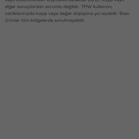
diğer sonuçlardan sorumlu değildir. TPW kullanımı,
varlıklarınızda kayıp veya değer düşüşüne yol açabilir. Bazı
ürünler tüm bölgelerde sunulmayabilir.