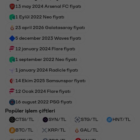
13 may 2024 Arsenal FC fiyatı
1 Eylül 2022 Neo fiyatı
23 april 2026 Galatasaray fiyatı
5 december 2023 Waves fiyatı
12 january 2024 Flare fiyatı
1 september 2022 Neo fiyatı
1 january 2024 Radicle fiyatı
14 Ekim 2025 Samsunspor fiyatı
12 Ocak 2024 Flare fiyatı
16 august 2022 PSG fiyatı
Popüler işlem çiftleri
CTSI/TL
SYN/TL
STG/TL
HNT/TL
BTC/TL
XRP/TL
GAL/TL