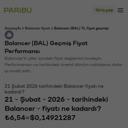
Giriş yap
Anasayfa
Balancer fiyatı
Balancer (BAL) TL fiyat geçmişi
Balancer (BAL) Geçmiş Fiyat
Performansı
Balancer'in yıllar içindeki fiyat değişimini inceleyin.
Performansını ve tarihindeki önemli dönüm noktalarını daha
iyi analiz edin.
21 Şubat 2026 tarihindeki Balancer fiyatı ne
kadardı?
21
Şubat
2026
tarihindeki
Balancer
fiyatı ne kadardı?
₺6,54
≈
$0,14921287