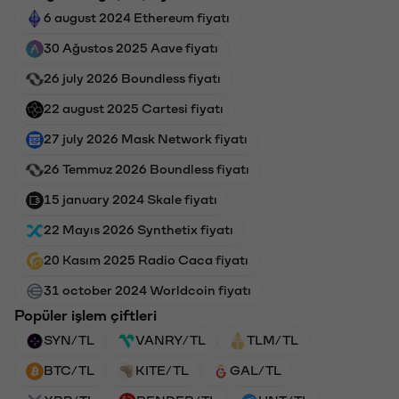
6 august 2024 Ethereum fiyatı
30 Ağustos 2025 Aave fiyatı
26 july 2026 Boundless fiyatı
22 august 2025 Cartesi fiyatı
27 july 2026 Mask Network fiyatı
26 Temmuz 2026 Boundless fiyatı
15 january 2024 Skale fiyatı
22 Mayıs 2026 Synthetix fiyatı
20 Kasım 2025 Radio Caca fiyatı
31 october 2024 Worldcoin fiyatı
Popüler işlem çiftleri
SYN/TL
VANRY/TL
TLM/TL
BTC/TL
KITE/TL
GAL/TL