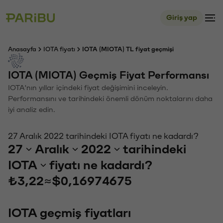
Giriş yap
Anasayfa
IOTA fiyatı
IOTA (MIOTA) TL fiyat geçmişi
IOTA (MIOTA) Geçmiş Fiyat Performansı
IOTA'nın yıllar içindeki fiyat değişimini inceleyin.
Performansını ve tarihindeki önemli dönüm noktalarını daha
iyi analiz edin.
27 Aralık 2022 tarihindeki IOTA fiyatı ne kadardı?
27
Aralık
2022
tarihindeki
IOTA
fiyatı ne kadardı?
₺3,22
≈
$0,16974675
IOTA geçmiş fiyatları