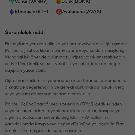
Vanar (VANRY)
Bonk (BONK)
Ethereum (ETH)
Avalanche (AVAX)
Sorumluluk reddi
Bu sayfada yer alan bilgiler yatırım tavsiyesi niteliği taşımaz.
Paribu, dijital varlıkların alım-satımı veya saklanmasıyla ilgili
herhangi bir öneride bulunmaz. Kripto varlıklar (stablecoin
ve NFT'ler dahil), yüksek volatiliteye sahiptir ve ani değer
kayıpları yaşanabilir.
Dijital varlık işlemleri yapmadan önce finansal durumunuzu
dikkatlice değerlendirin ve gerekli durumlarda hukuk, vergi
veya yatırım danışmanınızdan destek alın.
Paribu, üçüncü taraf web sitelerinin (TPW) içeriklerinden
veya kullanımından kaynaklanabilecek zarar, kayıp veya
diğer sonuçlardan sorumlu değildir. TPW kullanımı,
varlıklarınızda kayıp veya değer düşüşüne yol açabilir. Bazı
ürünler tüm bölgelerde sunulmayabilir.