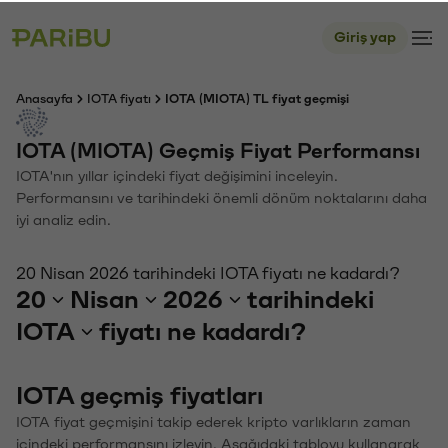
Giriş yap
Anasayfa
IOTA fiyatı
IOTA (MIOTA) TL fiyat geçmişi
IOTA (MIOTA) Geçmiş Fiyat Performansı
IOTA'nın yıllar içindeki fiyat değişimini inceleyin.
Performansını ve tarihindeki önemli dönüm noktalarını daha
iyi analiz edin.
20 Nisan 2026 tarihindeki IOTA fiyatı ne kadardı?
20
Nisan
2026
tarihindeki
IOTA
fiyatı ne kadardı?
IOTA geçmiş fiyatları
IOTA fiyat geçmişini takip ederek kripto varlıkların zaman
içindeki performansını izleyin. Aşağıdaki tabloyu kullanarak