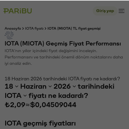
Giriş yap
Anasayfa
IOTA fiyatı
IOTA (MIOTA) TL fiyat geçmişi
IOTA (MIOTA) Geçmiş Fiyat Performansı
IOTA'nın yıllar içindeki fiyat değişimini inceleyin.
Performansını ve tarihindeki önemli dönüm noktalarını daha
iyi analiz edin.
18 Haziran 2026 tarihindeki IOTA fiyatı ne kadardı?
18
Haziran
2026
tarihindeki
IOTA
fiyatı ne kadardı?
₺2,09
≈
$0,04509044
IOTA geçmiş fiyatları