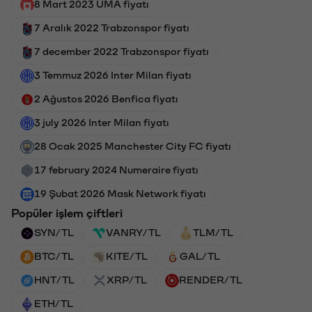
8 Mart 2023 UMA fiyatı
7 Aralık 2022 Trabzonspor fiyatı
7 december 2022 Trabzonspor fiyatı
3 Temmuz 2026 Inter Milan fiyatı
2 Ağustos 2026 Benfica fiyatı
3 july 2026 Inter Milan fiyatı
28 Ocak 2025 Manchester City FC fiyatı
17 february 2024 Numeraire fiyatı
19 Şubat 2026 Mask Network fiyatı
Popüler işlem çiftleri
SYN/TL
VANRY/TL
TLM/TL
BTC/TL
KITE/TL
GAL/TL
HNT/TL
XRP/TL
RENDER/TL
ETH/TL