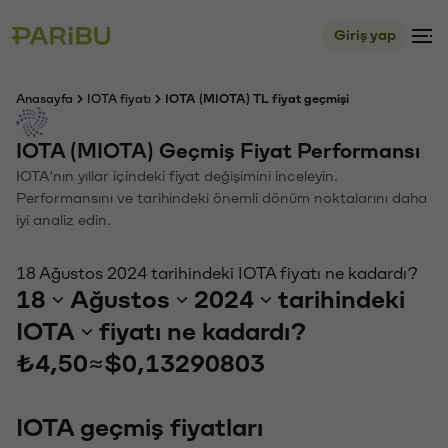
Giriş yap
Anasayfa
IOTA fiyatı
IOTA (MIOTA) TL fiyat geçmişi
IOTA (MIOTA) Geçmiş Fiyat Performansı
IOTA'nın yıllar içindeki fiyat değişimini inceleyin.
Performansını ve tarihindeki önemli dönüm noktalarını daha
iyi analiz edin.
18 Ağustos 2024 tarihindeki IOTA fiyatı ne kadardı?
18
Ağustos
2024
tarihindeki
IOTA
fiyatı ne kadardı?
₺4,50
≈
$0,13290803
IOTA geçmiş fiyatları