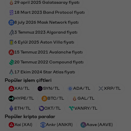
29 april 2025 Galatasaray fiyatı
18 Mart 2023 Band Protocol fiyatı
8 july 2026 Mask Network fiyatı
3 Temmuz 2023 Algorand fiyatı
6 Eylül 2025 Aston Villa fiyatı
15 Temmuz 2021 Avalanche fiyatı
20 Temmuz 2022 Compound fiyatı
17 Ekim 2024 Star Atlas fiyatı
Popüler işlem çiftleri
XAI/TL
SYN/TL
ADA/TL
XRP/TL
HYPE/TL
BTC/TL
GAL/TL
ETH/TL
OXT/TL
VANRY/TL
Popüler kripto paralar
Xai (XAI)
Ankr (ANKR)
Aave (AAVE)