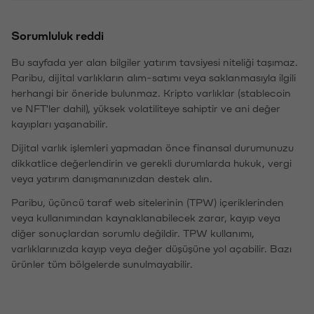
Sorumluluk reddi
Bu sayfada yer alan bilgiler yatırım tavsiyesi niteliği taşımaz.
Paribu, dijital varlıkların alım-satımı veya saklanmasıyla ilgili
herhangi bir öneride bulunmaz. Kripto varlıklar (stablecoin
ve NFT'ler dahil), yüksek volatiliteye sahiptir ve ani değer
kayıpları yaşanabilir.
Dijital varlık işlemleri yapmadan önce finansal durumunuzu
dikkatlice değerlendirin ve gerekli durumlarda hukuk, vergi
veya yatırım danışmanınızdan destek alın.
Paribu, üçüncü taraf web sitelerinin (TPW) içeriklerinden
veya kullanımından kaynaklanabilecek zarar, kayıp veya
diğer sonuçlardan sorumlu değildir. TPW kullanımı,
varlıklarınızda kayıp veya değer düşüşüne yol açabilir. Bazı
ürünler tüm bölgelerde sunulmayabilir.