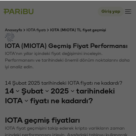
Giriş yap
Anasayfa
IOTA fiyatı
IOTA (MIOTA) TL fiyat geçmişi
IOTA (MIOTA) Geçmiş Fiyat Performansı
IOTA'nın yıllar içindeki fiyat değişimini inceleyin.
Performansını ve tarihindeki önemli dönüm noktalarını daha
iyi analiz edin.
14 Şubat 2025 tarihindeki IOTA fiyatı ne kadardı?
14
Şubat
2025
tarihindeki
IOTA
fiyatı ne kadardı?
IOTA geçmiş fiyatları
IOTA fiyat geçmişini takip ederek kripto varlıkların zaman
içindeki performansını izleyin. Aşağıdaki tabloyu kullanarak