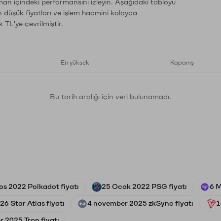
aman içindeki performansını izleyin. Aşağıdaki tabloyu
n düşük fiyatları ve işlem hacmini kolayca
 TL'ye çevrilmiştir.
En yüksek
Kapanış
Bu tarih aralığı için veri bulunamadı.
os 2022 Polkadot fiyatı
25 Ocak 2022 PSG fiyatı
6 M
6 Star Atlas fiyatı
4 november 2025 zkSync fiyatı
1
 2025 Tron fiyatı