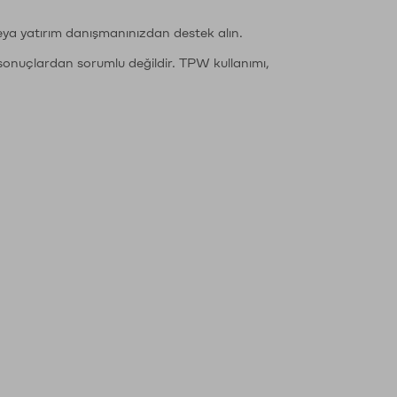
eya yatırım danışmanınızdan destek alın.
sonuçlardan sorumlu değildir. TPW kullanımı,