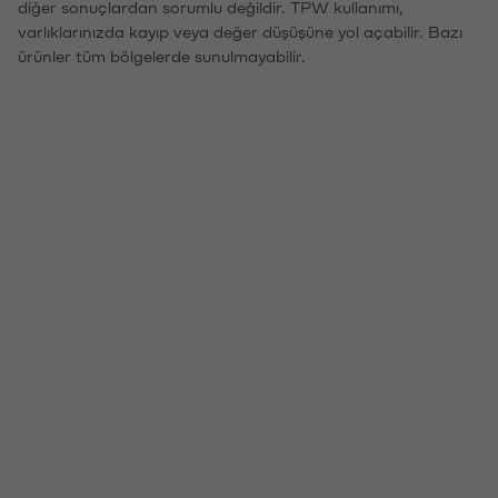
diğer sonuçlardan sorumlu değildir. TPW kullanımı,
varlıklarınızda kayıp veya değer düşüşüne yol açabilir. Bazı
ürünler tüm bölgelerde sunulmayabilir.