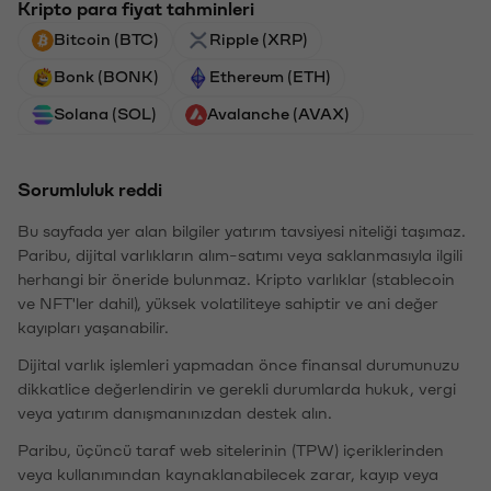
Kripto para fiyat tahminleri
Bitcoin (BTC)
Ripple (XRP)
Bonk (BONK)
Ethereum (ETH)
Solana (SOL)
Avalanche (AVAX)
Sorumluluk reddi
Bu sayfada yer alan bilgiler yatırım tavsiyesi niteliği taşımaz.
Paribu, dijital varlıkların alım-satımı veya saklanmasıyla ilgili
herhangi bir öneride bulunmaz. Kripto varlıklar (stablecoin
ve NFT'ler dahil), yüksek volatiliteye sahiptir ve ani değer
kayıpları yaşanabilir.
Dijital varlık işlemleri yapmadan önce finansal durumunuzu
dikkatlice değerlendirin ve gerekli durumlarda hukuk, vergi
veya yatırım danışmanınızdan destek alın.
Paribu, üçüncü taraf web sitelerinin (TPW) içeriklerinden
veya kullanımından kaynaklanabilecek zarar, kayıp veya