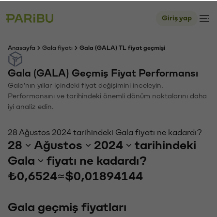
Giriş yap
Anasayfa
Gala fiyatı
Gala (GALA) TL fiyat geçmişi
Gala (GALA) Geçmiş Fiyat Performansı
Gala'nın yıllar içindeki fiyat değişimini inceleyin.
Performansını ve tarihindeki önemli dönüm noktalarını daha
iyi analiz edin.
28 Ağustos 2024 tarihindeki Gala fiyatı ne kadardı?
28
Ağustos
2024
tarihindeki
Gala
fiyatı ne kadardı?
₺0,6524
≈
$0,01894144
Gala geçmiş fiyatları